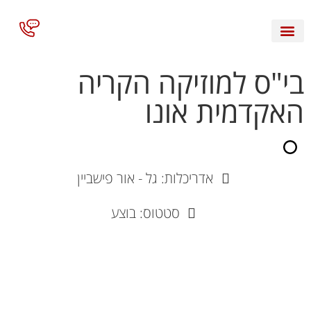
השירותים שלנו
בי"ס למוזיקה הקריה
האקדמית אונו
אדריכלות: גל - אור פישביין
סטטוס: בוצע