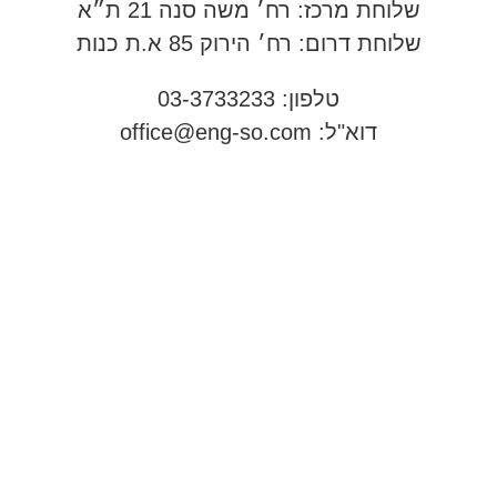
שלוחת מרכז
: רח׳ משה סנה 21 ת״א
שלוחת דרום
: רח׳ הירוק 85 א.ת כנות
טלפון: 03-3733233
דוא"ל:
office@eng-so.com