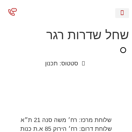
השירותים שלנו
שחל שדרות רגר
סטטוס: תכנון
שלוחת מרכז
: רח׳ משה סנה 21 ת״א
שלוחת דרום
: רח׳ הירוק 85 א.ת כנות